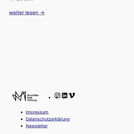
weiter lesen ->
25. Februar
2025
Instagram
LinkedIn
Vimeo
Impressum
Datenschutzerklärung
Newsletter