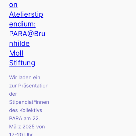
on
Atelierstip
endium:
PARA@Bru
nhilde
Moll
Stiftung
Wir laden ein
zur Präsentation
der
Stipendiat*innen
des Kollektivs
PARA am 22.
März 2025 von
17-20 Uhr.