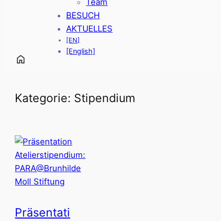
Team
BESUCH
AKTUELLES
[EN]
[English]
Kategorie:
Stipendium
Präsentati