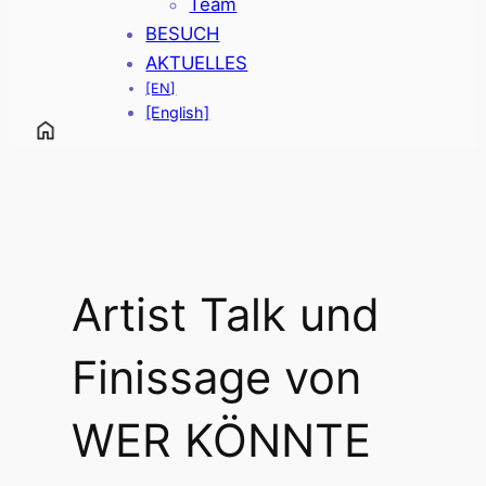
Team
BESUCH
AKTUELLES
[EN]
[English]
Artist Talk und
Finissage von
WER KÖNNTE